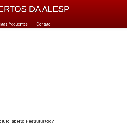
ERTOS DA ALESP
ntas frequentes
Contato
bruto, aberto e estruturado?