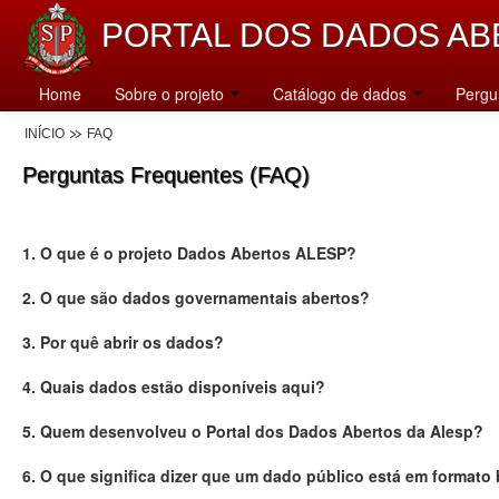
PORTAL DOS DADOS AB
Home
Sobre o projeto
Catálogo de dados
Pergu
INÍCIO
FAQ
Perguntas Frequentes (FAQ)
1. O que é o projeto Dados Abertos ALESP?
2. O que são dados governamentais abertos?
3. Por quê abrir os dados?
4. Quais dados estão disponíveis aqui?
5. Quem desenvolveu o Portal dos Dados Abertos da Alesp?
6. O que significa dizer que um dado público está em formato 