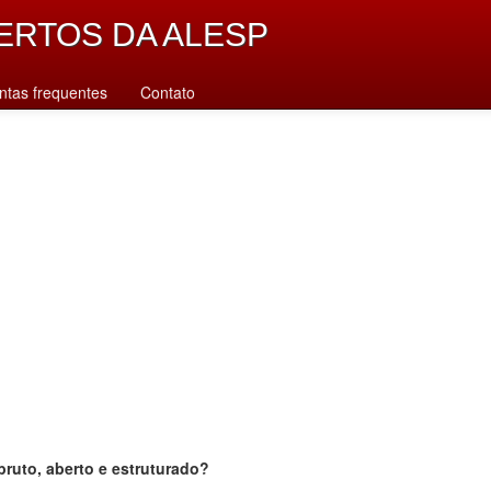
ERTOS DA ALESP
ntas frequentes
Contato
bruto, aberto e estruturado?