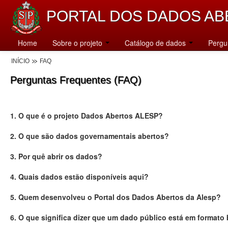
PORTAL DOS DADOS AB
Home
Sobre o projeto
Catálogo de dados
Pergu
INÍCIO
FAQ
Perguntas Frequentes (FAQ)
1. O que é o projeto Dados Abertos ALESP?
2. O que são dados governamentais abertos?
3. Por quê abrir os dados?
4. Quais dados estão disponíveis aqui?
5. Quem desenvolveu o Portal dos Dados Abertos da Alesp?
6. O que significa dizer que um dado público está em formato 