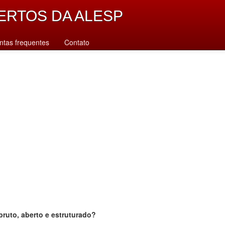
ERTOS DA ALESP
ntas frequentes
Contato
bruto, aberto e estruturado?