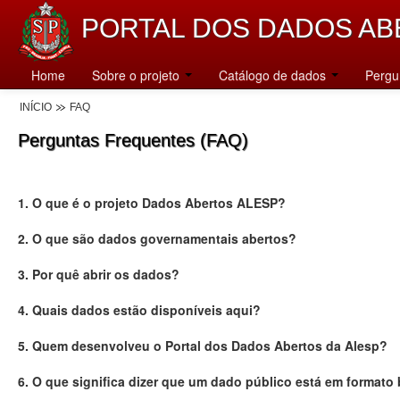
PORTAL DOS DADOS AB
Home
Sobre o projeto
Catálogo de dados
Pergu
INÍCIO
FAQ
Perguntas Frequentes (FAQ)
1. O que é o projeto Dados Abertos ALESP?
2. O que são dados governamentais abertos?
3. Por quê abrir os dados?
4. Quais dados estão disponíveis aqui?
5. Quem desenvolveu o Portal dos Dados Abertos da Alesp?
6. O que significa dizer que um dado público está em formato 