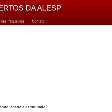
ERTOS DA ALESP
ntas frequentes
Contato
bruto, aberto e estruturado?