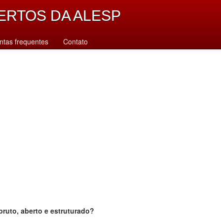
ERTOS DA ALESP
ntas frequentes
Contato
bruto, aberto e estruturado?