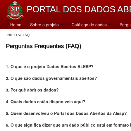
PORTAL DOS DADOS AB
Home
Sobre o projeto
Catálogo de dados
Pergu
INÍCIO
FAQ
Perguntas Frequentes (FAQ)
1. O que é o projeto Dados Abertos ALESP?
2. O que são dados governamentais abertos?
3. Por quê abrir os dados?
4. Quais dados estão disponíveis aqui?
5. Quem desenvolveu o Portal dos Dados Abertos da Alesp?
6. O que significa dizer que um dado público está em formato 