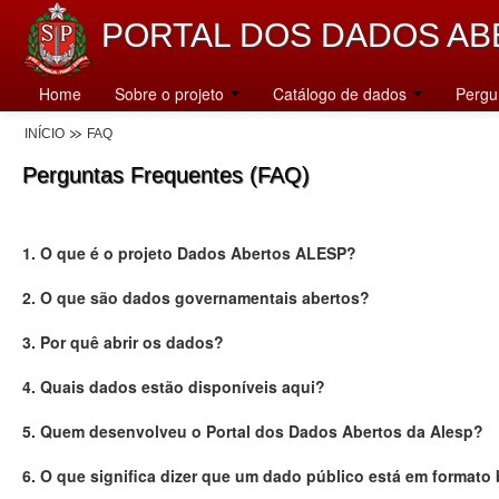
PORTAL DOS DADOS AB
Home
Sobre o projeto
Catálogo de dados
Pergu
INÍCIO
FAQ
Perguntas Frequentes (FAQ)
1. O que é o projeto Dados Abertos ALESP?
2. O que são dados governamentais abertos?
3. Por quê abrir os dados?
4. Quais dados estão disponíveis aqui?
5. Quem desenvolveu o Portal dos Dados Abertos da Alesp?
6. O que significa dizer que um dado público está em formato 