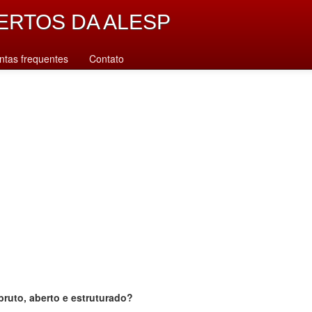
ERTOS DA ALESP
ntas frequentes
Contato
bruto, aberto e estruturado?