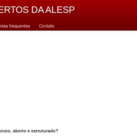
ERTOS DA ALESP
ntas frequentes
Contato
bruto, aberto e estruturado?