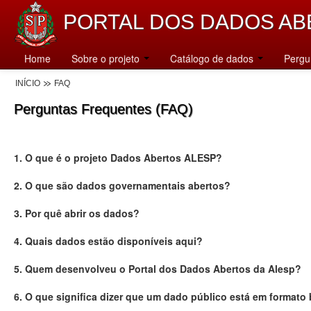
PORTAL DOS DADOS AB
Home
Sobre o projeto
Catálogo de dados
Pergu
INÍCIO
FAQ
Perguntas Frequentes (FAQ)
1. O que é o projeto Dados Abertos ALESP?
2. O que são dados governamentais abertos?
3. Por quê abrir os dados?
4. Quais dados estão disponíveis aqui?
5. Quem desenvolveu o Portal dos Dados Abertos da Alesp?
6. O que significa dizer que um dado público está em formato 