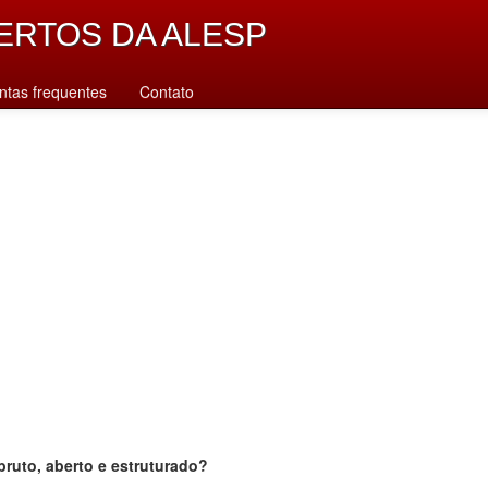
ERTOS DA ALESP
ntas frequentes
Contato
bruto, aberto e estruturado?