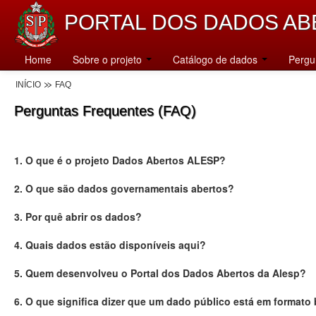
PORTAL DOS DADOS AB
Home
Sobre o projeto
Catálogo de dados
Pergu
INÍCIO
FAQ
Perguntas Frequentes (FAQ)
1. O que é o projeto Dados Abertos ALESP?
2. O que são dados governamentais abertos?
3. Por quê abrir os dados?
4. Quais dados estão disponíveis aqui?
5. Quem desenvolveu o Portal dos Dados Abertos da Alesp?
6. O que significa dizer que um dado público está em formato 