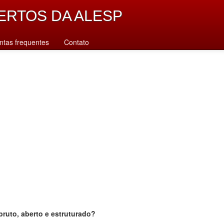
ERTOS DA ALESP
ntas frequentes
Contato
bruto, aberto e estruturado?