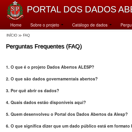
PORTAL DOS DADOS AB
Home
Sobre o projeto
Catálogo de dados
Pergu
INÍCIO
FAQ
Perguntas Frequentes (FAQ)
1. O que é o projeto Dados Abertos ALESP?
2. O que são dados governamentais abertos?
3. Por quê abrir os dados?
4. Quais dados estão disponíveis aqui?
5. Quem desenvolveu o Portal dos Dados Abertos da Alesp?
6. O que significa dizer que um dado público está em formato 