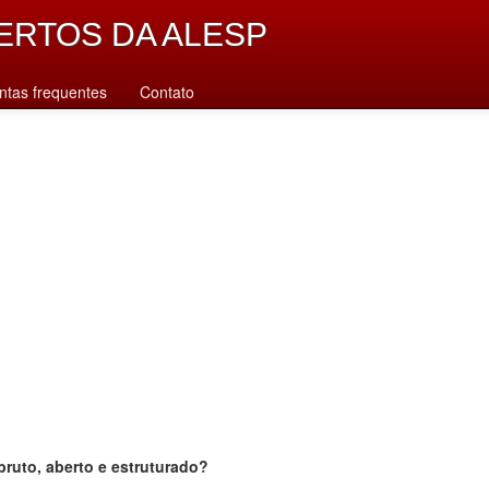
ERTOS DA ALESP
ntas frequentes
Contato
bruto, aberto e estruturado?