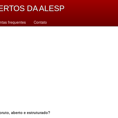
ERTOS DA ALESP
ntas frequentes
Contato
bruto, aberto e estruturado?