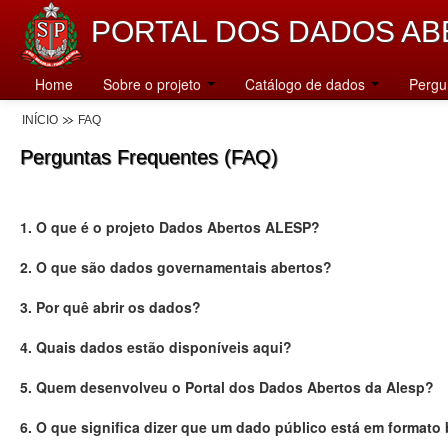
PORTAL DOS DADOS AB
Home
Sobre o projeto
Catálogo de dados
Pergu
INÍCIO
FAQ
Perguntas Frequentes (FAQ)
1. O que é o projeto Dados Abertos ALESP?
2. O que são dados governamentais abertos?
3. Por quê abrir os dados?
4. Quais dados estão disponíveis aqui?
5. Quem desenvolveu o Portal dos Dados Abertos da Alesp?
6. O que significa dizer que um dado público está em formato 