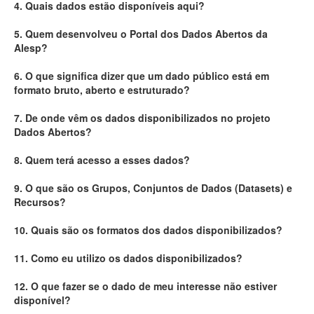
4. Quais dados estão disponíveis aqui?
Deputados Estaduais
5. Quem desenvolveu o Portal dos Dados Abertos da
Alesp?
Administração
6. O que significa dizer que um dado público está em
Legislação
formato bruto, aberto e estruturado?
Agenda
7. De onde vêm os dados disponibilizados no projeto
Dados Abertos?
Perguntas frequentes
8. Quem terá acesso a esses dados?
Contato
9. O que são os Grupos, Conjuntos de Dados (Datasets) e
Recursos?
10. Quais são os formatos dos dados disponibilizados?
11. Como eu utilizo os dados disponibilizados?
12. O que fazer se o dado de meu interesse não estiver
disponível?