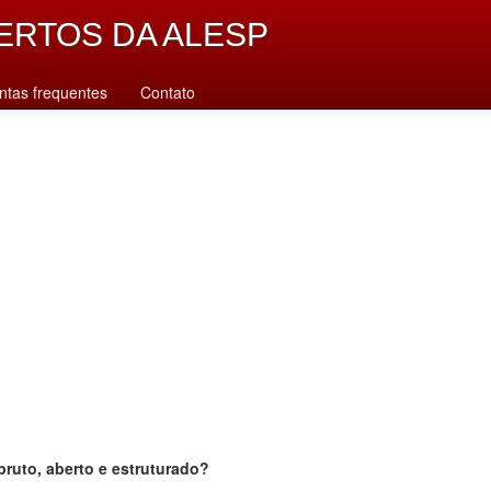
ERTOS DA ALESP
ntas frequentes
Contato
bruto, aberto e estruturado?