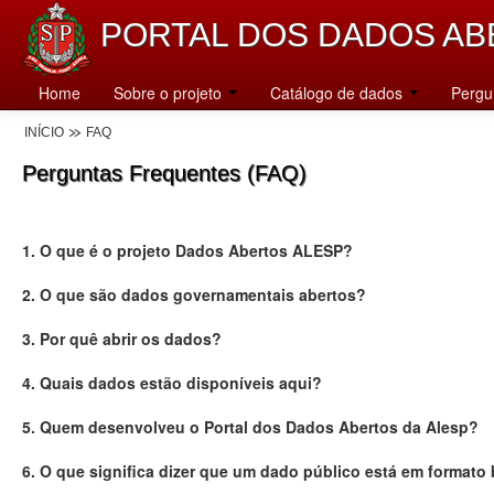
PORTAL DOS DADOS AB
Home
Sobre o projeto
Catálogo de dados
Pergu
INÍCIO
FAQ
Perguntas Frequentes (FAQ)
1. O que é o projeto Dados Abertos ALESP?
2. O que são dados governamentais abertos?
3. Por quê abrir os dados?
4. Quais dados estão disponíveis aqui?
5. Quem desenvolveu o Portal dos Dados Abertos da Alesp?
6. O que significa dizer que um dado público está em formato 