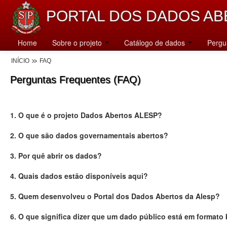
PORTAL DOS DADOS AB
Home
Sobre o projeto
Catálogo de dados
Pergu
INÍCIO
FAQ
Perguntas Frequentes (FAQ)
1. O que é o projeto Dados Abertos ALESP?
2. O que são dados governamentais abertos?
3. Por quê abrir os dados?
4. Quais dados estão disponíveis aqui?
5. Quem desenvolveu o Portal dos Dados Abertos da Alesp?
6. O que significa dizer que um dado público está em formato 