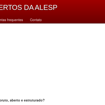
ERTOS DA ALESP
ntas frequentes
Contato
bruto, aberto e estruturado?