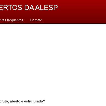
ERTOS DA ALESP
ntas frequentes
Contato
bruto, aberto e estruturado?