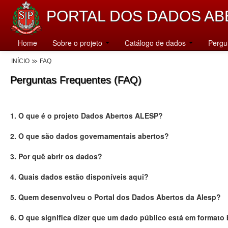
PORTAL DOS DADOS AB
Home
Sobre o projeto
Catálogo de dados
Pergu
INÍCIO
FAQ
Perguntas Frequentes (FAQ)
1. O que é o projeto Dados Abertos ALESP?
2. O que são dados governamentais abertos?
3. Por quê abrir os dados?
4. Quais dados estão disponíveis aqui?
5. Quem desenvolveu o Portal dos Dados Abertos da Alesp?
6. O que significa dizer que um dado público está em formato 