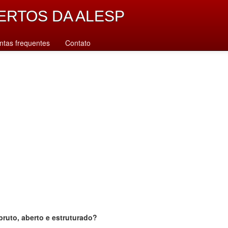
ERTOS DA ALESP
ntas frequentes
Contato
bruto, aberto e estruturado?