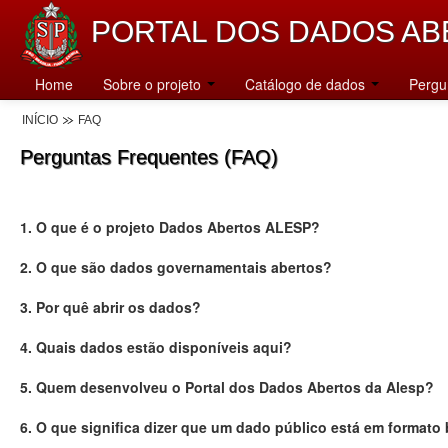
PORTAL DOS DADOS AB
Home
Sobre o projeto
Catálogo de dados
Pergu
INÍCIO
FAQ
Perguntas Frequentes (FAQ)
1. O que é o projeto Dados Abertos ALESP?
2. O que são dados governamentais abertos?
3. Por quê abrir os dados?
4. Quais dados estão disponíveis aqui?
5. Quem desenvolveu o Portal dos Dados Abertos da Alesp?
6. O que significa dizer que um dado público está em formato 