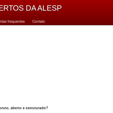
ERTOS DA ALESP
ntas frequentes
Contato
bruto, aberto e estruturado?