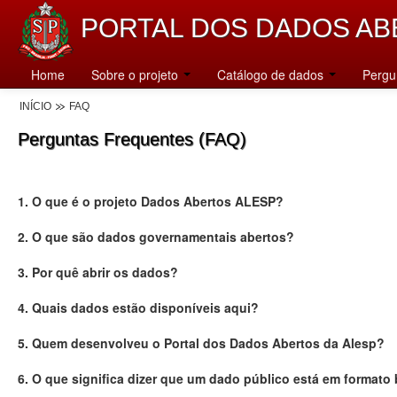
PORTAL DOS DADOS AB
Home
Sobre o projeto
Catálogo de dados
Pergu
INÍCIO
FAQ
Perguntas Frequentes (FAQ)
1. O que é o projeto Dados Abertos ALESP?
2. O que são dados governamentais abertos?
3. Por quê abrir os dados?
4. Quais dados estão disponíveis aqui?
5. Quem desenvolveu o Portal dos Dados Abertos da Alesp?
6. O que significa dizer que um dado público está em formato 