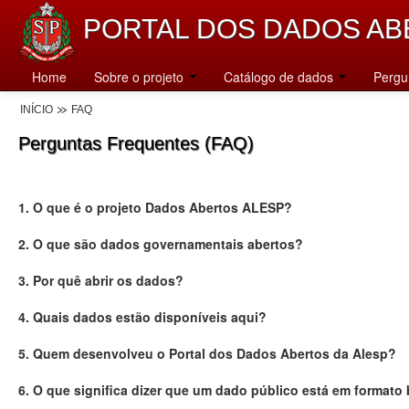
PORTAL DOS DADOS AB
Home
Sobre o projeto
Catálogo de dados
Pergu
INÍCIO
FAQ
Perguntas Frequentes (FAQ)
1. O que é o projeto Dados Abertos ALESP?
2. O que são dados governamentais abertos?
3. Por quê abrir os dados?
4. Quais dados estão disponíveis aqui?
5. Quem desenvolveu o Portal dos Dados Abertos da Alesp?
6. O que significa dizer que um dado público está em formato 