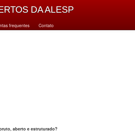
ERTOS DA ALESP
ntas frequentes
Contato
bruto, aberto e estruturado?