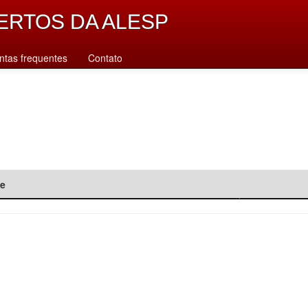
ERTOS DA ALESP
ntas frequentes
Contato
de