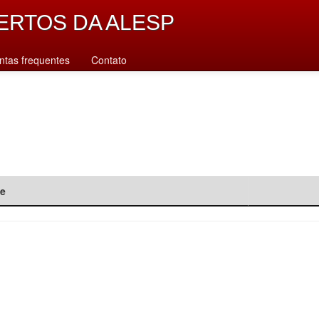
ERTOS DA ALESP
ntas frequentes
Contato
de