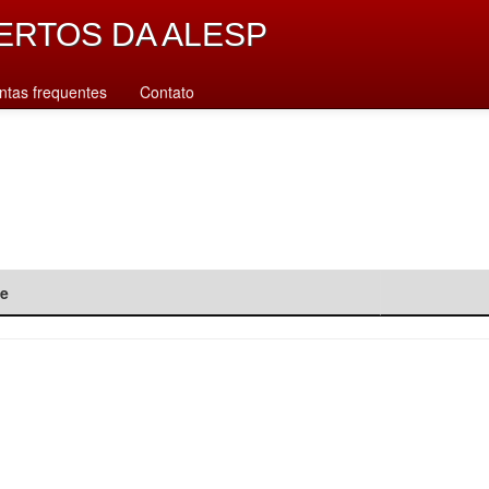
ERTOS DA ALESP
ntas frequentes
Contato
de