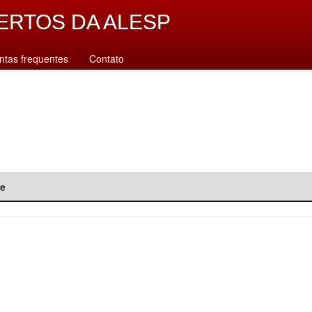
ERTOS DA ALESP
ntas frequentes
Contato
de