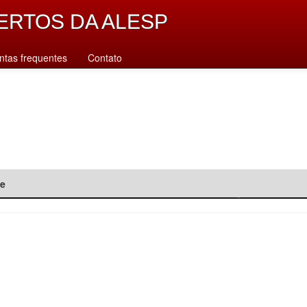
ERTOS DA ALESP
ntas frequentes
Contato
de