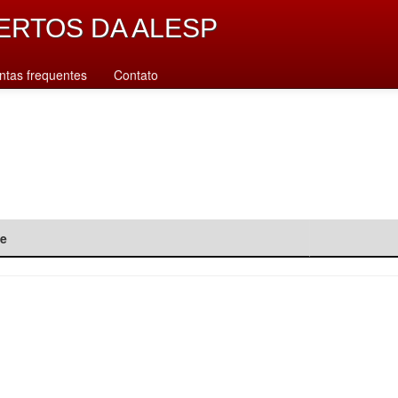
ERTOS DA ALESP
ntas frequentes
Contato
de