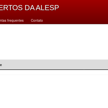
ERTOS DA ALESP
ntas frequentes
Contato
de