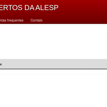
ERTOS DA ALESP
ntas frequentes
Contato
de