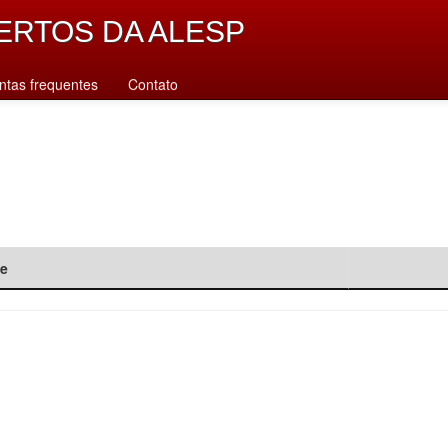
ERTOS DA ALESP
ntas frequentes
Contato
de