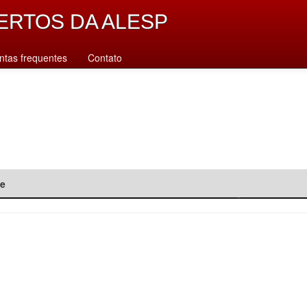
ERTOS DA ALESP
ntas frequentes
Contato
de