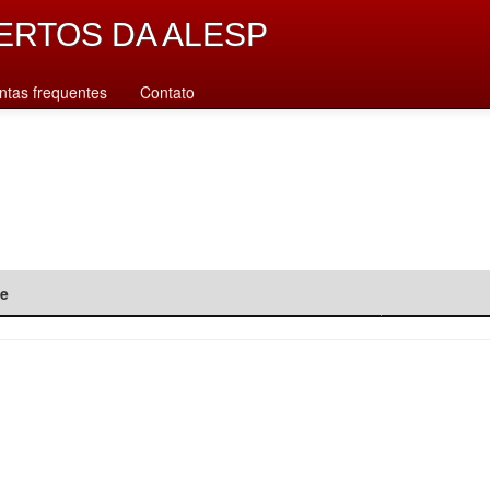
ERTOS DA ALESP
ntas frequentes
Contato
de