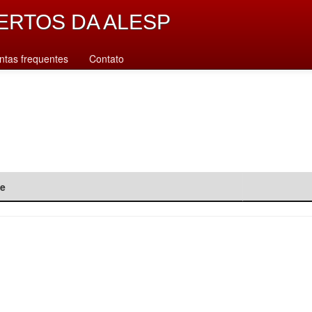
ERTOS DA ALESP
ntas frequentes
Contato
de