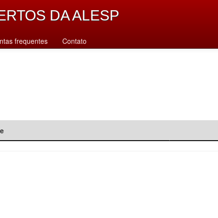
ERTOS DA ALESP
ntas frequentes
Contato
de