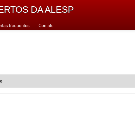
ERTOS DA ALESP
ntas frequentes
Contato
de