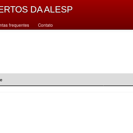
ERTOS DA ALESP
ntas frequentes
Contato
de