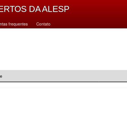
ERTOS DA ALESP
ntas frequentes
Contato
de