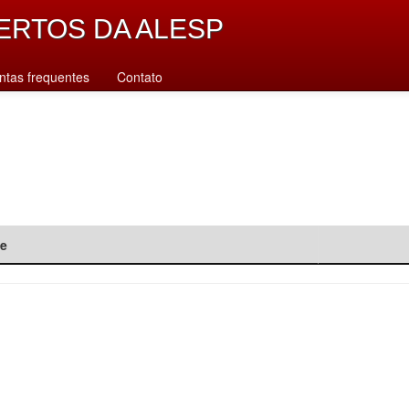
ERTOS DA ALESP
ntas frequentes
Contato
de