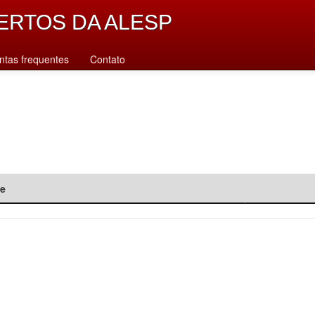
ERTOS DA ALESP
ntas frequentes
Contato
de