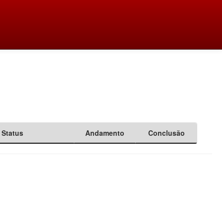
Status
Andamento
Conclusão