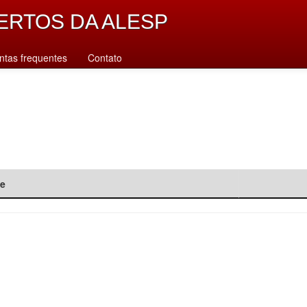
ERTOS DA ALESP
ntas frequentes
Contato
de