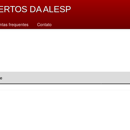
ERTOS DA ALESP
ntas frequentes
Contato
de