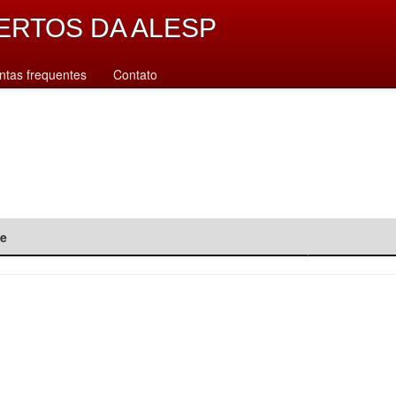
ERTOS DA ALESP
ntas frequentes
Contato
de