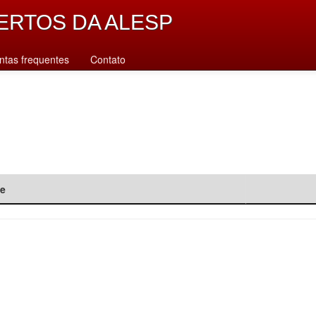
ERTOS DA ALESP
ntas frequentes
Contato
de