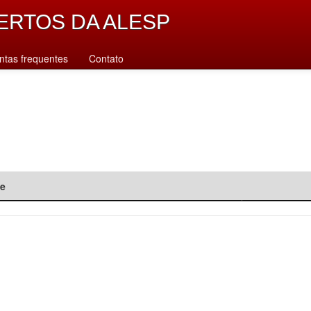
ERTOS DA ALESP
ntas frequentes
Contato
de