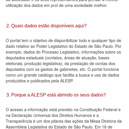
utilização dos dados em prol de uma sociedade melhor.
Deputados Estaduais
Administração
2. Quais dados estão disponíveis aqui?
Legislação
O portal tem o objetivo de disponibilizar todo e qualquer tipo de
Agenda
dado relativo ao Poder Legislativo do Estado de São Paulo. Por
exemplo, dados do Processo Legislativo, informações sobre os
Perguntas frequentes
deputados estaduais (contatos, áreas de atuação, bases
eleitorais, produção legislativa), da prestação de contas dos
Contato
deputados com os gastos de gabinetes, etc. O portal funciona
como um grande catálogo que facilita a busca e uso de dados
produzidos e publicados pela ALESP.
3. Porque a ALESP está abrindo os seus dados?
O acesso a informação está previsto na Constituição Federal e
na Declaração Universal dos Direitos Humanos e a
Transparência é um dos pilares das ações da Mesa Diretora da
Assembleia Legislativa do Estado de São Paulo. Em 18 de