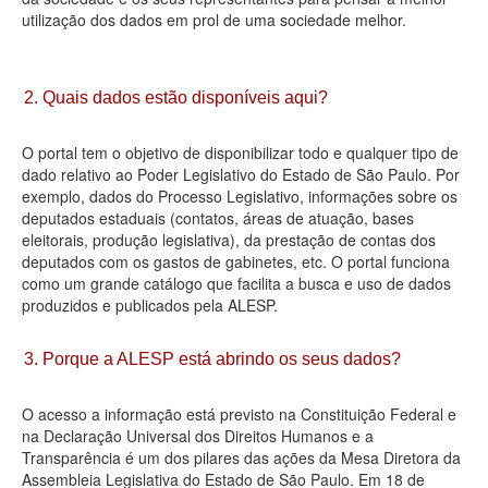
utilização dos dados em prol de uma sociedade melhor.
Deputados Estaduais
Administração
2. Quais dados estão disponíveis aqui?
Legislação
O portal tem o objetivo de disponibilizar todo e qualquer tipo de
Agenda
dado relativo ao Poder Legislativo do Estado de São Paulo. Por
exemplo, dados do Processo Legislativo, informações sobre os
Perguntas frequentes
deputados estaduais (contatos, áreas de atuação, bases
eleitorais, produção legislativa), da prestação de contas dos
Contato
deputados com os gastos de gabinetes, etc. O portal funciona
como um grande catálogo que facilita a busca e uso de dados
produzidos e publicados pela ALESP.
3. Porque a ALESP está abrindo os seus dados?
O acesso a informação está previsto na Constituição Federal e
na Declaração Universal dos Direitos Humanos e a
Transparência é um dos pilares das ações da Mesa Diretora da
Assembleia Legislativa do Estado de São Paulo. Em 18 de