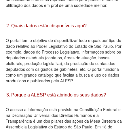
utilização dos dados em prol de uma sociedade melhor.
Deputados Estaduais
Administração
2. Quais dados estão disponíveis aqui?
Legislação
O portal tem o objetivo de disponibilizar todo e qualquer tipo de
Agenda
dado relativo ao Poder Legislativo do Estado de São Paulo. Por
exemplo, dados do Processo Legislativo, informações sobre os
Perguntas frequentes
deputados estaduais (contatos, áreas de atuação, bases
eleitorais, produção legislativa), da prestação de contas dos
Contato
deputados com os gastos de gabinetes, etc. O portal funciona
como um grande catálogo que facilita a busca e uso de dados
produzidos e publicados pela ALESP.
3. Porque a ALESP está abrindo os seus dados?
O acesso a informação está previsto na Constituição Federal e
na Declaração Universal dos Direitos Humanos e a
Transparência é um dos pilares das ações da Mesa Diretora da
Assembleia Legislativa do Estado de São Paulo. Em 18 de