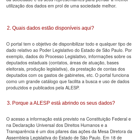
utilização dos dados em prol de uma sociedade melhor.
Deputados Estaduais
Administração
2. Quais dados estão disponíveis aqui?
Legislação
O portal tem o objetivo de disponibilizar todo e qualquer tipo de
Agenda
dado relativo ao Poder Legislativo do Estado de São Paulo. Por
exemplo, dados do Processo Legislativo, informações sobre os
Perguntas frequentes
deputados estaduais (contatos, áreas de atuação, bases
eleitorais, produção legislativa), da prestação de contas dos
Contato
deputados com os gastos de gabinetes, etc. O portal funciona
como um grande catálogo que facilita a busca e uso de dados
produzidos e publicados pela ALESP.
3. Porque a ALESP está abrindo os seus dados?
O acesso a informação está previsto na Constituição Federal e
na Declaração Universal dos Direitos Humanos e a
Transparência é um dos pilares das ações da Mesa Diretora da
Assembleia Legislativa do Estado de São Paulo. Em 18 de