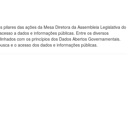
s pilares das ações da Mesa Diretora da Assembleia Legislativa do
acesso a dados e informações públicas. Entre os diversos
os alinhados com os princípios dos Dados Abertos Governamentais.
 busca e o acesso dos dados e informações públicas.