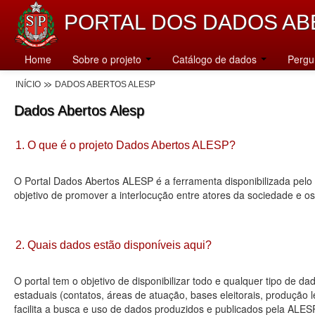
PORTAL DOS DADOS AB
Home
Sobre o projeto
Catálogo de dados
Pergu
INÍCIO
DADOS ABERTOS ALESP
Dados Abertos Alesp
1. O que é o projeto Dados Abertos ALESP?
O Portal Dados Abertos ALESP é a ferramenta disponibilizada pelo 
objetivo de promover a interlocução entre atores da sociedade e o
2. Quais dados estão disponíveis aqui?
O portal tem o objetivo de disponibilizar todo e qualquer tipo de 
estaduais (contatos, áreas de atuação, bases eleitorais, produção
facilita a busca e uso de dados produzidos e publicados pela ALES