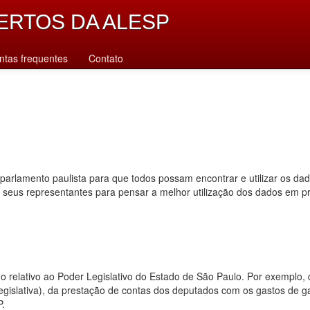
ERTOS DA ALESP
ntas frequentes
Contato
parlamento paulista para que todos possam encontrar e utilizar os da
s seus representantes para pensar a melhor utilização dos dados em p
dado relativo ao Poder Legislativo do Estado de São Paulo. Por exempl
 legislativa), da prestação de contas dos deputados com os gastos de 
P.