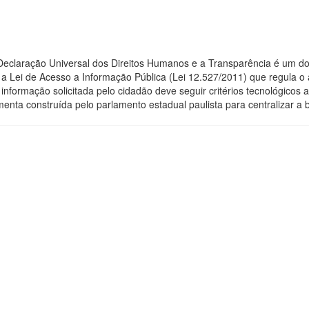
 Declaração Universal dos Direitos Humanos e a Transparência é um do
 Lei de Acesso a Informação Pública (Lei 12.527/2011) que regula o 
 a informação solicitada pelo cidadão deve seguir critérios tecnológic
menta construída pelo parlamento estadual paulista para centralizar a