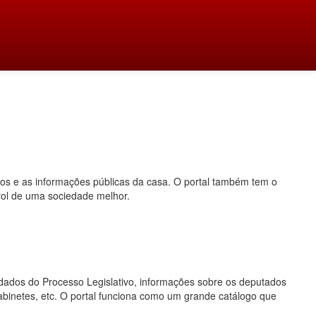
dos e as informações públicas da casa. O portal também tem o
rol de uma sociedade melhor.
o, dados do Processo Legislativo, informações sobre os deputados
gabinetes, etc. O portal funciona como um grande catálogo que