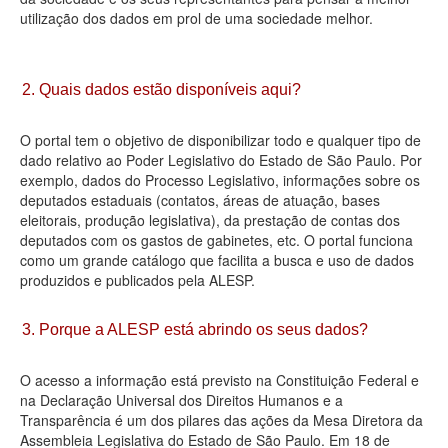
utilização dos dados em prol de uma sociedade melhor.
Deputados Estaduais
Administração
2. Quais dados estão disponíveis aqui?
Legislação
O portal tem o objetivo de disponibilizar todo e qualquer tipo de
Agenda
dado relativo ao Poder Legislativo do Estado de São Paulo. Por
exemplo, dados do Processo Legislativo, informações sobre os
Perguntas frequentes
deputados estaduais (contatos, áreas de atuação, bases
eleitorais, produção legislativa), da prestação de contas dos
Contato
deputados com os gastos de gabinetes, etc. O portal funciona
como um grande catálogo que facilita a busca e uso de dados
produzidos e publicados pela ALESP.
3. Porque a ALESP está abrindo os seus dados?
O acesso a informação está previsto na Constituição Federal e
na Declaração Universal dos Direitos Humanos e a
Transparência é um dos pilares das ações da Mesa Diretora da
Assembleia Legislativa do Estado de São Paulo. Em 18 de