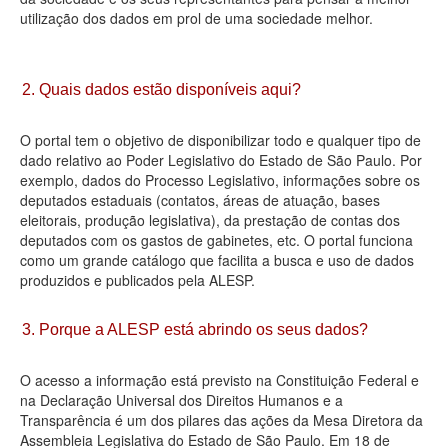
utilização dos dados em prol de uma sociedade melhor.
Deputados Estaduais
Administração
2. Quais dados estão disponíveis aqui?
Legislação
O portal tem o objetivo de disponibilizar todo e qualquer tipo de
Agenda
dado relativo ao Poder Legislativo do Estado de São Paulo. Por
exemplo, dados do Processo Legislativo, informações sobre os
Perguntas frequentes
deputados estaduais (contatos, áreas de atuação, bases
eleitorais, produção legislativa), da prestação de contas dos
Contato
deputados com os gastos de gabinetes, etc. O portal funciona
como um grande catálogo que facilita a busca e uso de dados
produzidos e publicados pela ALESP.
3. Porque a ALESP está abrindo os seus dados?
O acesso a informação está previsto na Constituição Federal e
na Declaração Universal dos Direitos Humanos e a
Transparência é um dos pilares das ações da Mesa Diretora da
Assembleia Legislativa do Estado de São Paulo. Em 18 de