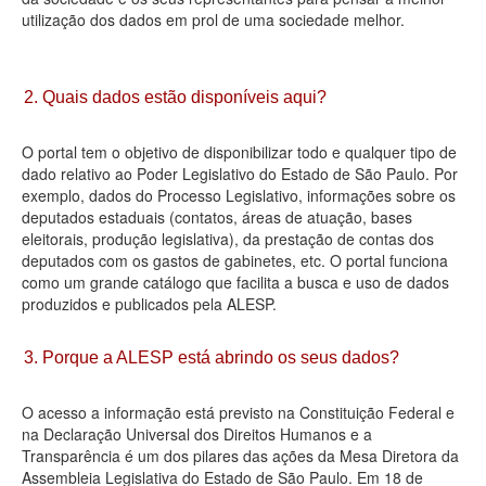
utilização dos dados em prol de uma sociedade melhor.
Deputados Estaduais
Administração
2. Quais dados estão disponíveis aqui?
Legislação
O portal tem o objetivo de disponibilizar todo e qualquer tipo de
Agenda
dado relativo ao Poder Legislativo do Estado de São Paulo. Por
exemplo, dados do Processo Legislativo, informações sobre os
Perguntas frequentes
deputados estaduais (contatos, áreas de atuação, bases
eleitorais, produção legislativa), da prestação de contas dos
Contato
deputados com os gastos de gabinetes, etc. O portal funciona
como um grande catálogo que facilita a busca e uso de dados
produzidos e publicados pela ALESP.
3. Porque a ALESP está abrindo os seus dados?
O acesso a informação está previsto na Constituição Federal e
na Declaração Universal dos Direitos Humanos e a
Transparência é um dos pilares das ações da Mesa Diretora da
Assembleia Legislativa do Estado de São Paulo. Em 18 de