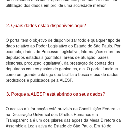
utilização dos dados em prol de uma sociedade melhor.
Deputados Estaduais
Administração
2. Quais dados estão disponíveis aqui?
Legislação
O portal tem o objetivo de disponibilizar todo e qualquer tipo de
Agenda
dado relativo ao Poder Legislativo do Estado de São Paulo. Por
exemplo, dados do Processo Legislativo, informações sobre os
Perguntas frequentes
deputados estaduais (contatos, áreas de atuação, bases
eleitorais, produção legislativa), da prestação de contas dos
Contato
deputados com os gastos de gabinetes, etc. O portal funciona
como um grande catálogo que facilita a busca e uso de dados
produzidos e publicados pela ALESP.
3. Porque a ALESP está abrindo os seus dados?
O acesso a informação está previsto na Constituição Federal e
na Declaração Universal dos Direitos Humanos e a
Transparência é um dos pilares das ações da Mesa Diretora da
Assembleia Legislativa do Estado de São Paulo. Em 18 de